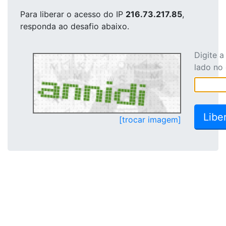
Para liberar o acesso
do IP
216.73.217.85
,
responda ao desafio abaixo.
Digite 
lado no
[trocar imagem]