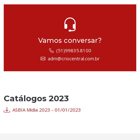
Vamos conversar?
(51)99835.8100
adm@criocentral.com.br
Catálogos 2023
ASBIA Midia 2023 - 01/01/2023