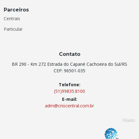
Parceiros
Centrais
Particular
Contato
BR 290 - Km 272 Estrada do Capané Cachoeira do Sul/RS
CEP: 96501-035
Telefone:
(51)99835.8100
E-mail:
adm@criocentral.com.br
Filiado