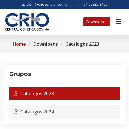
adm@criocentral.com.br
(51)99835.8100
Downloads
Home
Downloads
Catálogos 2023
Grupos
Catálogos 2023
Catálogos 2024