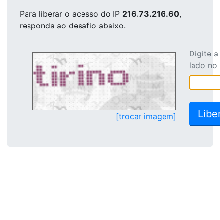
Para liberar o acesso
do IP
216.73.216.60
,
responda ao desafio abaixo.
Digite 
lado no
[trocar imagem]